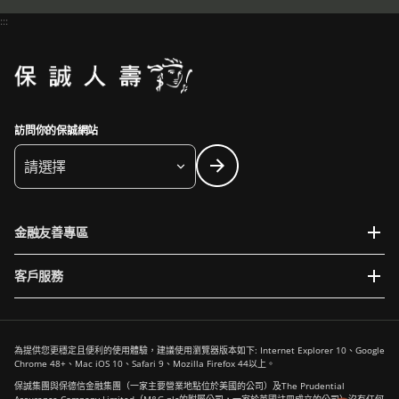
:::
訪問你的保誠網站
請選擇
金融友善專區
客戶服務
為提供您更穩定且便利的使用體驗，建議使用瀏覽器版本如下: Internet Explorer 10、Google
Chrome 48+、Mac iOS 10、Safari 9、Mozilla Firefox 44以上。
保誠集團與保德信金融集團（一家主要營業地點位於美國的公司）及The Prudential