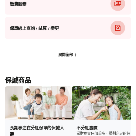
繳費服務
保單線上查詢 / 試算 / 變更
展開全部
保誠商品
長期專注在分紅保單的保誠人
不分紅壽險
當財務責任加重時，規劃充足的保
壽