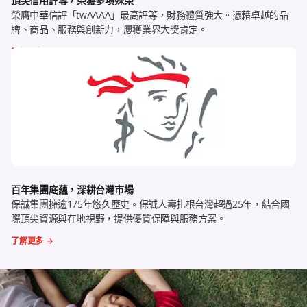
頂尖信用評等，榮獲多項殊榮
榮膺中華信評「twAAAA」最高評等，財務體質強大。憑藉卓越的品
牌、商品、服務與創新力，屢獲業界大獎肯定。
了解更多
百年集團底蘊，深耕台灣市場
保誠集團擁逾175年悠久歷史。保誠人壽扎根台灣超過25年，結合國
際頂尖資源與在地視野，提供優質保障與服務方案。
了解更多