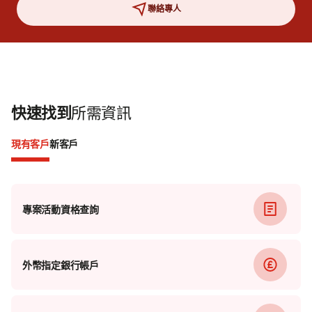
聯絡專人
快速找到
所需資訊
現有客戶
新客戶
專案活動資格查詢
外幣指定銀行帳戶