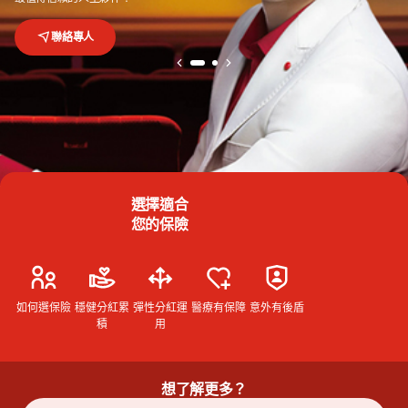
聯絡專人
選擇適合
您的保險
如何選保險
穩健分紅累
彈性分紅運
醫療有保障
意外有後盾
積
用
想了解更多？