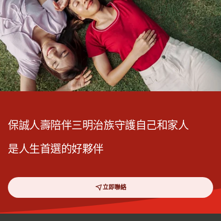
保誠人壽陪伴三明治族守護自己和家人
是人生首選的好夥伴
立即聯絡