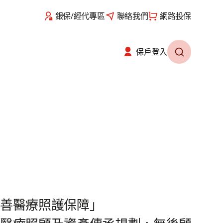
銀保/經代專區
聯絡我們
網路投保
保戶登入​
完善醫療照護保障」