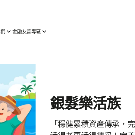
我們
金融友善專區
銀髮樂活族
「穩健累積資產傳承，