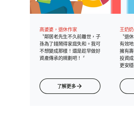
高婆婆，退休作家
王奶奶
〝鄰居老先生不久前離世，子
〝退休
孫為了錢鬧得家庭失和。我可
有效地
不想變成那樣！還是趁早做好
擁有壽
資產傳承的規劃吧！ 〞
投資成
更安穩
了解更多