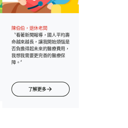
陳伯伯，退休老闆
〝看著新聞報導，國人平均壽
命越來越長，讓我開始煩惱是
否負擔得起未來的醫療費用，
我想我需要更完善的醫療保
障。〞
了解更多