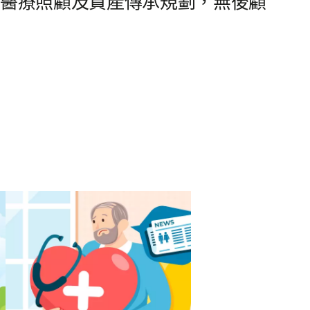
善醫療照顧及資產傳承規劃，無後顧