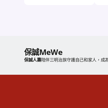
保誠MeWe
保誠人壽
陪伴三明治族守護自己和家人，成