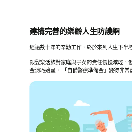
建構完善的樂齡人生防護網
經過數十年的辛勤工作，終於來到人生下半
銀髮樂活族對家庭與子女的責任慢慢減輕，
金消耗殆盡， 「自備醫療準備金」變得非常