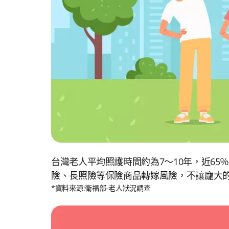
台灣老人平均照護時間約為7～10年，近6
險、長照險等保險商品轉嫁風險，不讓龐大
*資料來源:衛福部-老人狀況調查