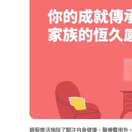
銀髮樂活族除了關注自身健康、醫療費用外