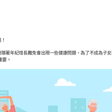
場！
但隨著年紀增長難免會出現一些健康問題，為了不成為子女
重要。