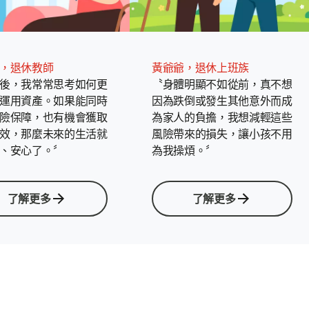
，退休教師
黃爺爺，退休上班族
後，我常常思考如何更
〝身體明顯不如從前，真不想
運用資產。如果能同時
因為跌倒或發生其他意外而成
險保障，也有機會獲取
為家人的負擔，我想減輕這些
效，那麼未來的生活就
風險帶來的損失，讓小孩不用
、安心了。〞
為我操煩。〞
了解更多
了解更多