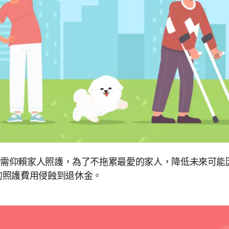
5％需仰賴家人照護，為了不拖累最愛的家人，降低未來可
的照護費用侵蝕到退休金。