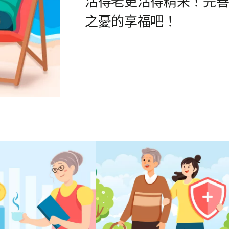
活得老更活得精采！完
之憂的享福吧！