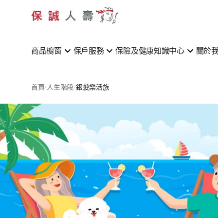
商品櫥窗
保戶服務
保險及健康知識中心
關於
首頁
人生階段
銀髮樂活族