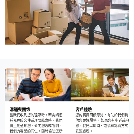
溝通與關懷
客戶體驗
當我們收到您的理賠時，若需請您
您的寶貴回饋意見，有助於我們提
補充理賠文件或理賠結案時，我們
供您更好服務。 如果您有申訴或抱
將主動通知您，並向您婉釋說明。
怨，我們以即時、謹慎與認真方式
我們有專業的同仁，隨時協助您所
妥適處理。