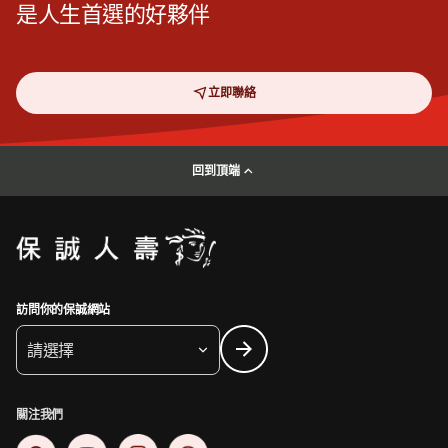
是人生首選的好夥伴
立即聯絡
回到頂端
訪問你的保誠網站
請選擇
關注我們