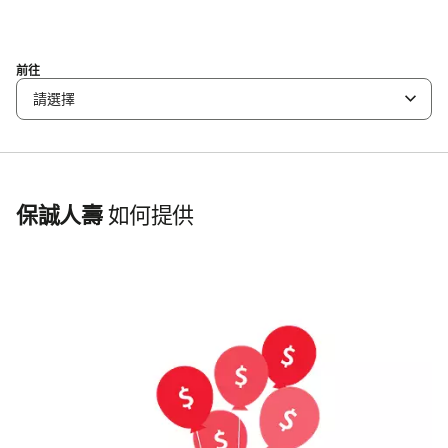
前往
請選擇
保誠人壽
如何提供