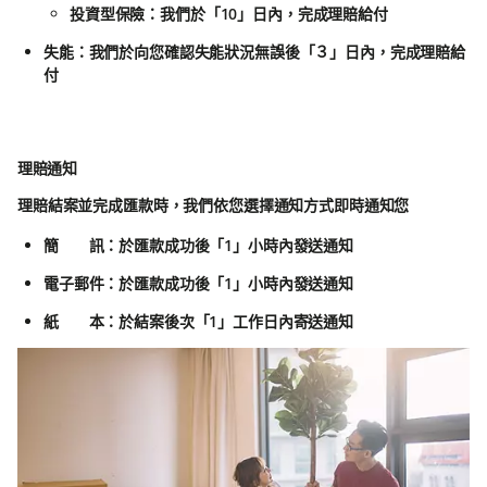
投資型保險：我們於「10」日內，完成理賠給付
失能：我們於向您確認失能狀況無誤後「３」日內，完成理賠給
付
理賠通知
理賠結案並完成匯款時，我們依您選擇通知方式即時通知您
簡 訊：於匯款成功後「1」小時內發送通知
電子郵件：於匯款成功後「1」小時內發送通知
紙 本：於結案後次「1」工作日內寄送通知