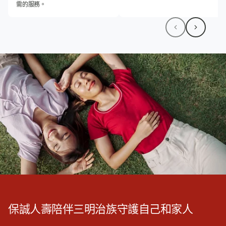
需的服務。
保誠人壽陪伴三明治族守護自己和家人