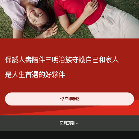
保誠人壽陪伴三明治族守護自己和家人
是人生首選的好夥伴
立即聯絡
回到頂端