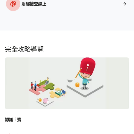
財經搜查線上
完全攻略導覽
認識ｉ寶