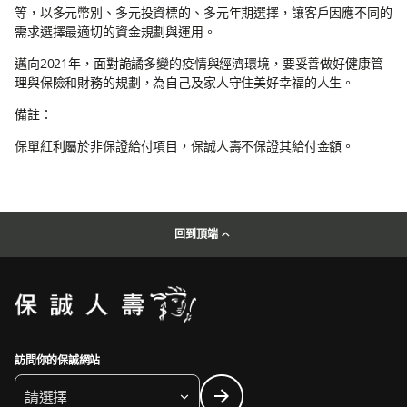
等，以多元幣別、多元投資標的、多元年期選擇，讓客戶因應不同的
需求選擇最適切的資金規劃與運用。
邁向2021年，面對詭譎多變的疫情與經濟環境，要妥善做好健康管
理與保險和財務的規劃，為自己及家人守住美好幸福的人生。
備註：
保單紅利屬於非保證給付項目，保誠人壽不保證其給付金額。
回到頂端
訪問你的保誠網站
請選擇