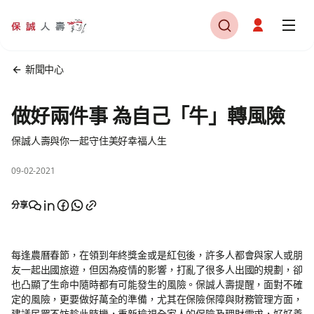
新聞中心
做好兩件事 為自己「牛」轉風險
保誠人壽與你一起守住美好幸福人生
09-02-2021
分享
每逢農曆春節，在領到年終獎金或是紅包後，許多人都會與家人或朋
友一起出國旅遊，但因為疫情的影響，打亂了很多人出國的規劃，卻
也凸顯了生命中隨時都有可能發生的風險。保誠人壽提醒，面對不確
定的風險，更要做好萬全的準備，尤其在保險保障與財務管理方面，
建議民眾不妨趁此時機，重新檢視全家人的保險及理財需求，好好善