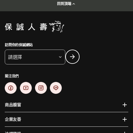
回到頂端
訪問你的保誠網站
請選擇
關注我們
商品櫥窗
企業友善