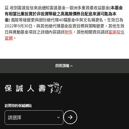
茲 收到富達投信來函通知富達基金－歐洲多重資產收益基金
(本基金
有相當比重投資於非投資等級之高風險債券且配息來源可能為本
金)
風險等級變更與部份總代理40檔基金中英文名稱更名，生效日為
2022年9月30日，與其他總代理基金投資目標與策略變更，其他生效
日與異動基金項目之詳細內容請詳
附件
，其他相關資訊請詳
富達投信
官網
。
回到頂端
訪問你的保誠網站
請選擇