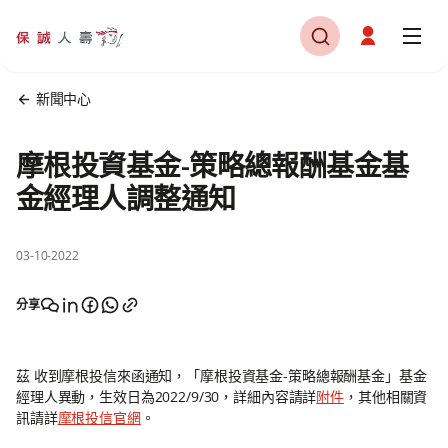
新聞中心
摩根投資基金-策略總報酬基金基
金經理人調整通知
03-10-2022
分享
茲 收到摩根投信來函通知，「摩根投資基金-策略總報酬基金」基金
經理人異動，生效日為2022/9/30，詳細內容請詳
附件
，其他相關資
訊請詳
摩根投信官網
。