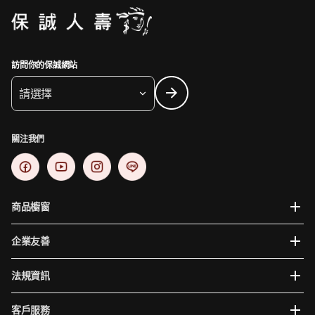
訪問你的保誠網站
請選擇
關注我們
商品櫥窗
企業友善
法規資訊
客戶服務