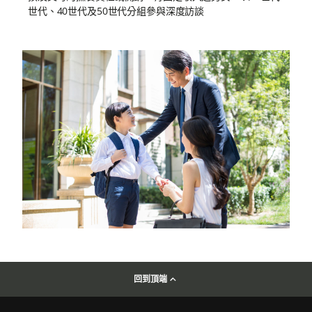
世代、40世代及50世代分組參與深度訪談
回到頂端