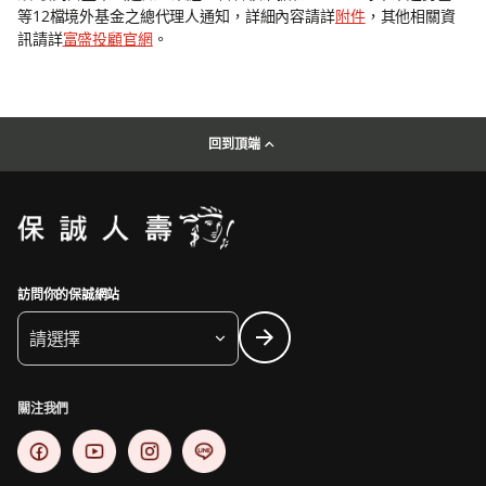
等12檔境外基金之總代理人通知，詳細內容請詳
附件
，其他相關資
訊請詳
富盛投顧官網
。
回到頂端
訪問你的保誠網站
請選擇
關注我們