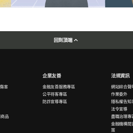
回到頂端
企業友善
法規資訊
外傷害
金融友善服務專區
網站綜合聲
公平待客專區
作業委外
防詐宣導專區
隱私權告知
法令宣導
問商品
盡職治理專
金融機構間
策