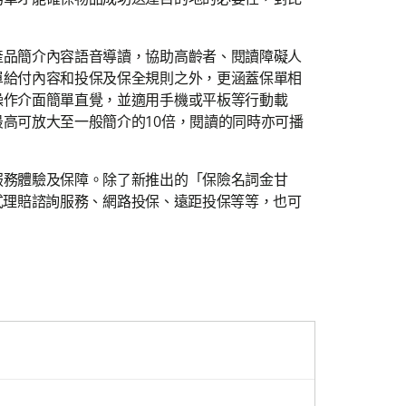
產品簡介內容語音導讀，協助高齡者、閱讀障礙人
單給付內容和投保及保全規則之外，更涵蓋保單相
操作介面簡單直覺，並適用手機或平板等行動載
高可放大至一般簡介的10倍，閱讀的同時亦可播
服務體驗及保障。除了新推出的「保險名詞金甘
站式理賠諮詢服務、網路投保、遠距投保等等，也可