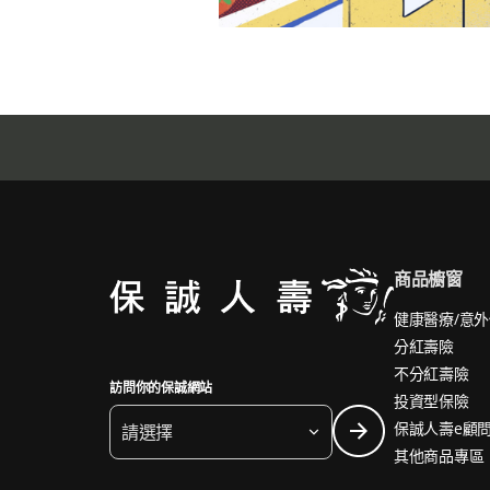
商品櫥窗
健康醫療/意
分紅壽險
不分紅壽險
訪問你的保誠網站
投資型保險
保誠人壽e顧
請選擇
其他商品專區