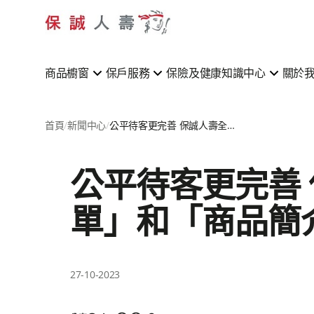
商品櫥窗
保戶服務
保險及健康知識中心
關於
首頁
新聞中心
公平待客更完善 保誠人壽全新推出 「保險名詞金甘單」和「商品簡介友善閱讀服務」
公平待客更完善
單」和「商品簡
27-10-2023