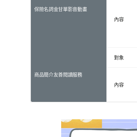
保險名詞金甘單影音動畫
內容
對象
商品簡介友善閱讀服務
內容