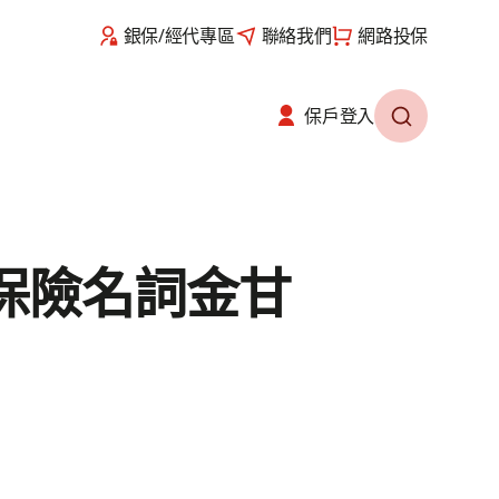
銀保/經代專區
聯絡我們
網路投保
保戶登入​
保險名詞金甘