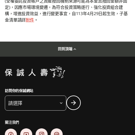
(全權委託投資帳戶之資產撥回機制來源可能為本金且撥回金額非固
定)，因應市場環境變遷，為符合投資策略遂行、強化投資組合建
構，增進投資效益，進行變更事宜，自113年4月29日起生效，子基
金清單請詳
附件
。
回到頂端
訪問你的保誠網站
請選擇
關注我們