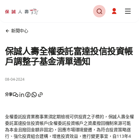
新聞中心
保誠人壽全權委託富達投信投資帳
戶調整子基金清單通知
08-04-2024
分享
全權委託投資業務事業須定期檢視可供投資之子標的，保誠人壽全權
委託富達投信投資帳戶(全權委託投資帳戶之資產撥回機制來源可能
為本金且撥回金額非固定)，因應市場環境變遷，為符合投資策略遂
行、強化投資組合建構，增進投資效益，進行變更事宜，自113年4