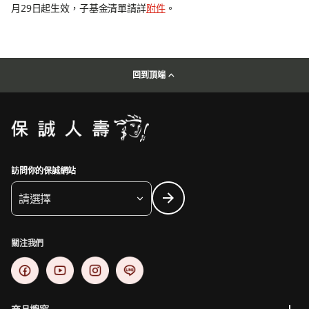
月29日起生效，子基金清單請詳
附件
。
回到頂端
訪問你的保誠網站
請選擇
關注我們