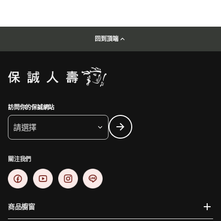
回到頂端
訪問你的保誠網站
請選擇
關注我們
商品櫥窗