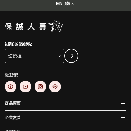
回到頂端
訪問你的保誠網站
請選擇
關注我們
商品櫥窗
企業友善