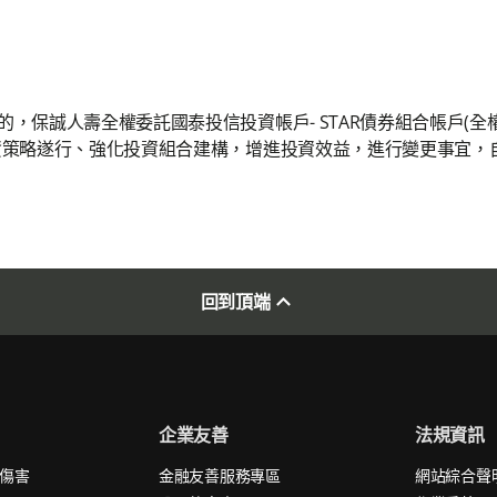
，保誠人壽全權委託國泰投信投資帳戶- STAR債券組合帳戶(
策略遂行、強化投資組合建構，增進投資效益，進行變更事宜，自1
回到頂端
企業友善
法規資訊
外傷害
金融友善服務專區
網站綜合聲