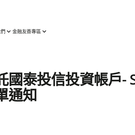
我們
金融友善專區
國泰投信投資帳戶- S
單通知