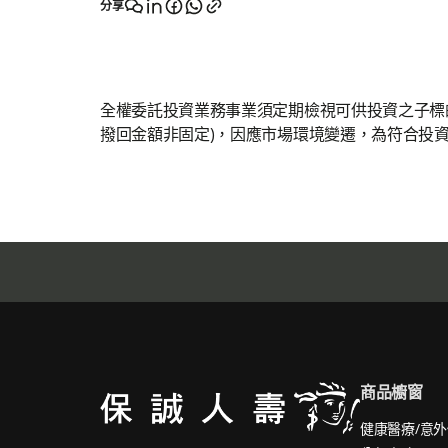
分享
全權委託投資業務事業須定期檢視可供投資之子標的
撥回金額非固定)，因應市場環境變遷，為符合投資
商品櫥窗
健康醫療/意