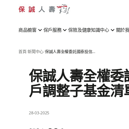
商品櫥窗
保戶服務
保險及健康知識中心
關於
首頁
新聞中心
保誠人壽全權委託國泰投信投資帳戶- STAR債券組合帳戶調整子基金清單通知
保誠人壽全權委託
戶調整子基金清
28-03-2025