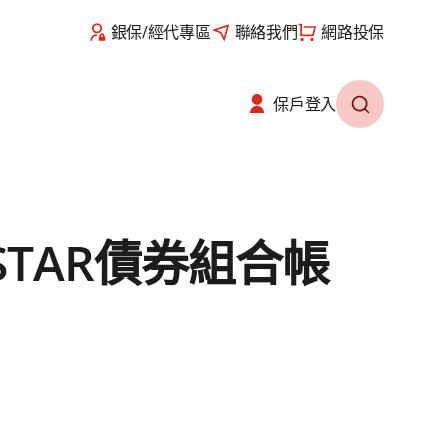
銀保/經代專區
聯絡我們
網路投保
保戶登入​
TAR債券組合帳