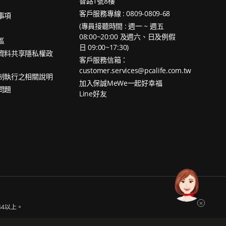
智路1號8樓
客戶服務專線 : 0809-0809-68
事項
(專員接聽時間 : 週一 ~ 週五
08:00~20:00 及週六、日及例假
區
日 09:00~17:30)
資料共享隱私權政
客戶服務信箱：
customer.services@pcalife.com.tw
制執行之相關說明
加入保誠MeWe一起好幸福
問題
Line好友
x 44以上。
一家於英國註冊成立的公司）沒有任何關聯。