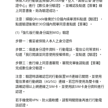
保險人的行動裝置掃描QRcode後，登入「壽險公會-身分驗
證中心」進行【數位身分驗證】，並確認及點選【簽署】線
上同意書後，始為驗證成功。
注意：掃描QRcode後需於5分鐘內填畢資料點選【驗證】，
點選驗證後需於30分鐘內閱畢同意書點選【簽署】。
(1)「強化版行動身分識別MID」驗證
步驟一：備妥被保險人本人之身分證件
步驟二：填選身分證件資料、行動電話、電信公司等資料，
勾選「我已閱讀並同意使用授權條款」，並點選【驗證】。
步驟三：進行線上同意書審閱，審閱完畢後請點選【簽署】
完成數位身分驗證。
注意：驗證時請確認您的行動裝置Wifi連線已關閉，並使用
電信業者行動網路（4G/5G）連線。若您所使用為雙卡機，
請確認得以上網連線之SIM卡，並使用該SIM卡身分資料進行
認證。
若手機使用VPN、防火牆軟體，請暫時關閉後再進行行動電
話認證。