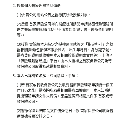
授權個人醫療理賠資料傳送
(1)依 貴公司網站公告之醫療院所為授權對象。
(2)授權 首家保險公司得向醫療院所調閱申請醫療保險理賠所
需之醫療單據資料(包括但不限於診斷證明書、醫療費用證明
等)。
(3)授權 貴院將本人指定之授權區間就診之「指定科別」之就
醫相關資料(包括但不限於姓名、出生年月日、身分證字號、
醫療費用證明或收據副本及相關診斷證明書文件等)，上傳至
「保險理賠醫起通」平台，由本人授權之首家保險公司及轉
收保險公司取得該就醫相關資料。
本人已詳閱並瞭解，並同意以下事項：
(1)若 首家或轉收保險公司於收到醫療保險理賠申請後十個工
作日仍未能自醫療院所取得相關醫療單據資料，本人知悉所
提出理賠申請文件未齊備，應盡速備齊相關文件予 首家或轉
收保險公司。
(2)醫療保險理賠申請文件備齊之日，係 首家保險公司收齊醫
療單據相關資料之日。