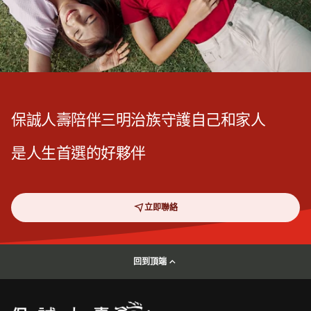
保誠人壽陪伴三明治族守護自己和家人
是人生首選的好夥伴
立即聯絡
回到頂端