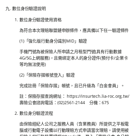
數位身份驗證說明
數位身分驗證使用資格
為符合本次理賠聯盟鏈申辦條件，應具備以下任一驗證條件
(1)「強化版行動身分識別MID」驗證
手機門號為被保險人所申請之月租型門號(具有行動數據
4G/5G上網服務)，且需綁定本人的身分證件(預付卡/企業卡
等均無法使用)
(2)「保險存摺帳號登入」驗證
完成註冊「保險存摺」帳號，且已升級為「白金會員」。
註：保險存摺查詢網址： https://insurtech.lia-roc.org.tw/
壽險公會諮詢電話：(02)2561-2144 分機：675
數位身分驗證流程
由保險經紀人公司之服務人員（含業務員）所提供之平板電
腦或行動電子設備以行動理賠方式申請當次理賠，請使用被