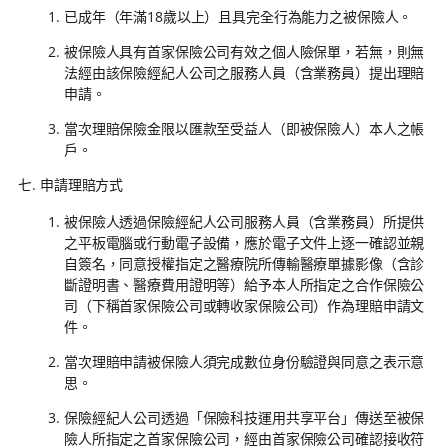
已成年（年滿18歲以上）且具完全行為能力之被保險人。
被保險人具有首家保險公司有效之個人險保單，若無，則無
法經由該保險經紀人公司之服務人員（含業務員）提出理賠
申請。
當次理賠保險金限以匯款至受益人（即被保險人）本人之帳
戶。
申請理賠方式
被保險人透過保險經紀人公司服務人員（含業務員）所提供
之平板電腦或行動電子設備，應於電子文件上逐一確認並親
自簽名，同意授權指定之醫療院所傳輸醫療單據影像（含診
斷證明書、醫療費用證明等）給予本人所指定之合作保險公
司（下稱首家保險公司或轉收家保險公司）作為理賠申請文
件。
當次理賠申請被保險人須完成數位身份驗證與同意之表示意
思。
保險經紀人公司透過「保險科技運用共享平台」傳送至被保
險人所指定之首家保險公司，經由首家保險公司確認接收符