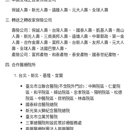
保誠人壽、新光人壽、遠雄人壽、元大人壽、全球人壽
轉送之轉收家保險公司
壽險公司：保誠人壽、台灣人壽、、國泰人壽、凱基人壽、南山
人壽、新光人壽、三商美邦人壽、遠雄人壽、中華郵政、第一金
人壽、合作金庫人壽、富邦人壽、台新人壽、友邦人壽、元大人
壽、全球人壽、法國巴黎人壽。
產險公司：富邦產物、和泰產物、泰安產物、國泰世紀產物。
合作醫療院所
台北、新北、基隆、宜蘭
臺北市立聯合醫院(不含院外門診)：中興院區、仁愛院
區、和平院區、婦幼院區、忠孝院區、陽明院區、松德
院區、中醫院區、昆明院區、林森院區
國泰綜合醫院總院
新光吳火獅紀念醫院總院
臺北市立萬芳醫院
三軍總醫院附設民眾診療服務處
振興醫療財團法人振興醫院