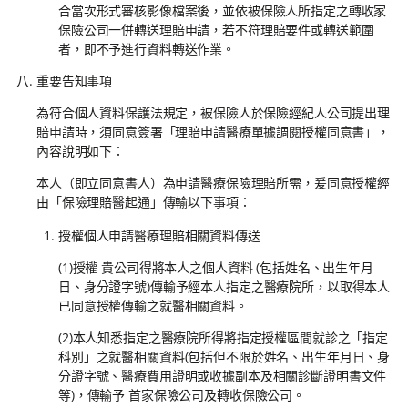
合當次形式審核影像檔案後，並依被保險人所指定之轉收家
保險公司一併轉送理賠申請，若不符理賠要件或轉送範圍
者，即不予進行資料轉送作業。
重要告知事項
為符合個人資料保護法規定，被保險人於保險經紀人公司提出理
賠申請時，須同意簽署「理賠申請醫療單據調閱授權同意書」，
內容說明如下：
本人（即立同意書人）為申請醫療保險理賠所需，爰同意授權經
由「保險理賠醫起通」傳輸以下事項：
授權個人申請醫療理賠相關資料傳送
(1)授權 貴公司得將本人之個人資料 (包括姓名、出生年月
日、身分證字號)傳輸予經本人指定之醫療院所，以取得本人
已同意授權傳輸之就醫相關資料。
(2)本人知悉指定之醫療院所得將指定授權區間就診之「指定
科別」之就醫相關資料(包括但不限於姓名、出生年月日、身
分證字號、醫療費用證明或收據副本及相關診斷證明書文件
等)，傳輸予 首家保險公司及轉收保險公司。