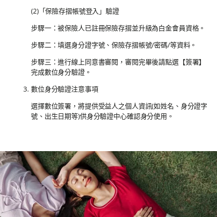
(2)「保險存摺帳號登入」驗證
步驟一：被保險人已註冊保險存摺並升級為白金會員資格。
步驟二：填選身分證字號、保險存摺帳號/密碼/等資料。
步驟三：進行線上同意書審閱，審閱完畢後請點選【簽署】
完成數位身分驗證。
數位身分驗證注意事項
選擇數位簽署，將提供受益人之個人資訊(如姓名、身分證字
號、出生日期等)供身分驗證中心確認身分使用。