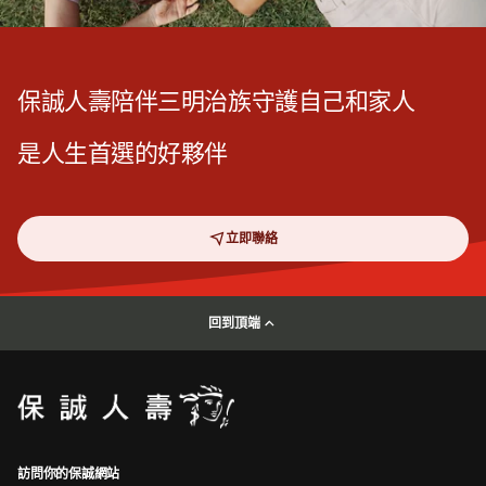
保誠人壽陪伴三明治族守護自己和家人
是人生首選的好夥伴
立即聯絡
回到頂端
訪問你的保誠網站