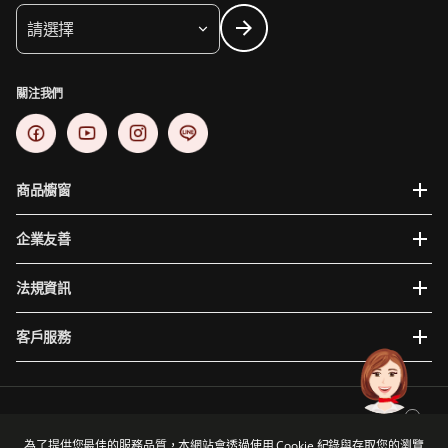
請選擇
關注我們
商品櫥窗
企業友善
法規資訊
客戶服務
為提供您更穩定且便利的使用體驗，建議使用瀏覽器版本如下: Internet Explorer 10、Google
Chrome 48+、Mac iOS 10、Safari 9、Mozilla Firefox 44以上。
為了提供您最佳的服務品質，本網站會透過使用 Cookie 紀錄與存取您的瀏覽