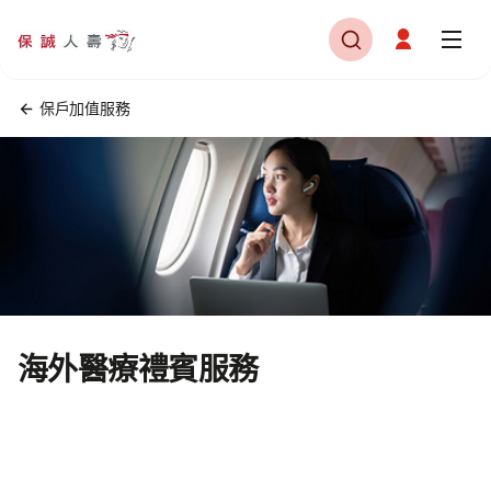
保戶加值服務
海外醫療禮賓服務