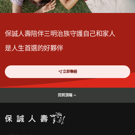
保誠人壽陪伴三明治族守護自己和家人
是人生首選的好夥伴
立即聯絡
回到頂端