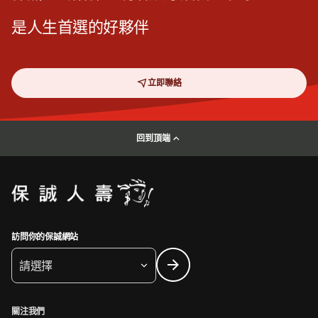
是人生首選的好夥伴
立即聯絡
回到頂端
訪問你的保誠網站
請選擇
關注我們