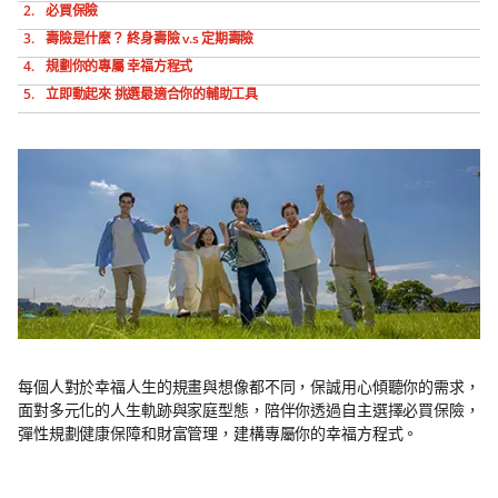
必買保險
壽險是什麼？ 終身壽險 v.s 定期壽險
規劃你的專屬 幸福方程式
立即動起來 挑選最適合你的輔助工具
每個人對於幸福人生的規畫與想像都不同，保誠用心傾聽你的需求，
面對多元化的人生軌跡與家庭型態，陪伴你透過自主選擇必買保險，
彈性規劃健康保障和財富管理，建構專屬你的幸福方程式。