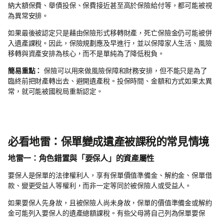
納大額保費、舉債投保、保費接近甚至高於保險給付等，都可能被視
為異常安排。
如果最後被認定只是藉由保險形式移轉財產，死亡保險金仍可能被併
入遺產課稅。因此，保險規劃應及早進行，並以保障家人生活、風險
移轉與資產安排為核心，而不是單純為了降低稅負。
簡易重點：
保險可以用來做風險保障和財務安排，但不能只是為了
臨終前把財產轉出去、避開遺產稅。投保時間、金額和方式如果太異
常，就可能被國稅局重新認定。
必看地雷：保單變成遺產被課稅的常見情境
地雷一：角色錯置與「要保人」的資產屬性
要保人是保單的法律權利人，享有保單價值準備金、解約金、保單借
款、變更受益人等權利，而非一定等同於被保險人或受益人。
如果要保人先身故，且被保險人尚未身故，保單的價值準備金或解約
金可能列入要保人的遺產總額課稅。有些父母將自己列為保單要保