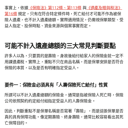
事實上，依據
《保險法》第112條、第113條
與
《遺產及贈與稅法》
第16條
規定，只有在符合特定條件時，死亡給付才可能不作為被保
險人遺產，也不計入遺產總額。實際適用情況，仍需視保單類型、受
益人指定、投保時點、資金來源與個案事實而定。
可能不計入遺產總額的三大常見判斷要點
許多人以為，只要買的是壽險，身故後給付給家人的保險金就一定不
用課遺產稅。實際上，重點不只在商品名稱，而是保單安排是否符合
保險的本質，以及是否有明確指定受益人。
要件一：保險金必須具有「人壽保險死亡給付」性質
所謂可以不計入遺產總額的保險金，通常是指被保險人死亡時，保險
公司依照契約約定給付給指定受益人的人壽保險金。
因此，判斷重點不是保單名稱是否寫著「壽險」，而是這張保單是否
真的具有保障功能。像定期壽險、終身壽險，通常比較容易看出其死
亡保障目的。