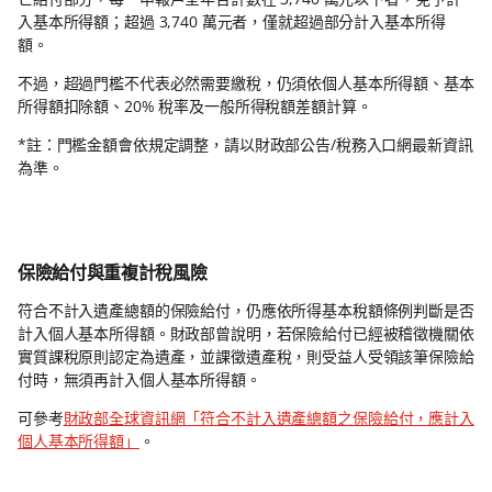
入基本所得額；超過 3,740 萬元者，僅就超過部分計入基本所得
額。
不過，超過門檻不代表必然需要繳稅，仍須依個人基本所得額、基本
所得額扣除額、20% 稅率及一般所得稅額差額計算。
*註：門檻金額會依規定調整，請以財政部公告/稅務入口網最新資訊
為準。
保險給付與重複計稅風險
符合不計入遺產總額的保險給付，仍應依所得基本稅額條例判斷是否
計入個人基本所得額。財政部曾說明，若保險給付已經被稽徵機關依
實質課稅原則認定為遺產，並課徵遺產稅，則受益人受領該筆保險給
付時，無須再計入個人基本所得額。
可參考
財政部全球資訊網「符合不計入遺產總額之保險給付，應計入
個人基本所得額」
。