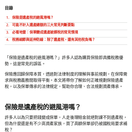
目錄
保險是遺產稅的避風港嗎？
可能不計入遺產總額的三大常見判斷要點
必看地雷：保單變成遺產被課稅的常見情境
稅務細節與延伸防線：除了遺產稅，還有其他稅負嗎？
「保險是遺產稅的避風港嗎？」許多人認為購買保險即具備稅務優
勢，這是常見的誤區。
保險應回歸保障本質，透過對法律制度的理解與事前規劃，在保障需
求與稅務義務間取得平衡。本文將帶你了解如何正確規劃保險遺產
稅，以及保單傳承的法律規定，幫助你合理、合法規劃資產傳承。
保險是遺產稅的避風港嗎？
許多人以為只要把錢變成保單，人走後理賠金就絕對課不到遺產稅，
但為什麼還是有不少高資產家族，買了高額保單卻仍被國稅局要求補
稅？