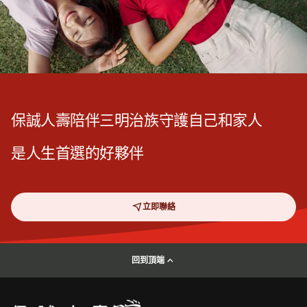
保誠人壽陪伴三明治族守護自己和家人
是人生首選的好夥伴
立即聯絡
回到頂端