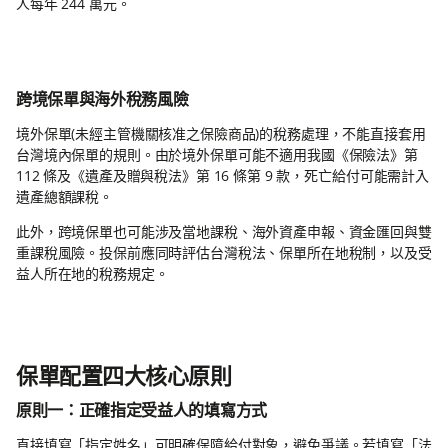
人每年 244 萬元。
跨境保單與海外稅務風險
境外保單(未經主管機關核准之保險商品)的稅務處理，不能直接套用
台灣境內保單的規則。由於境外保單可能不適用我國《保險法》第
112 條及《遺產及贈與稅法》第 16 條第 9 款，死亡給付可能需計入
遺產總額課稅。
此外，跨境保單也可能涉及當地課稅、海外資產申報、資金匯回與雙
重課稅風險。投保前應同時評估台灣稅法、保單所在地稅制，以及受
益人所在地的稅務規定。
保單配置四大核心原則
原則一：正確指定受益人的填寫方式
直接填寫「指定姓名」可明確保障給付對象，避免爭議。若填寫「法