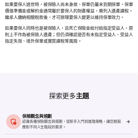
如果要保人過世時，被保險人尚未身故，保單仍屬未到期保單，保單
價值準備金或解約金通常屬於要保人的財產權益，需列入遺產課稅。
繼承人繳納相關稅款後，才可辦理要保人變更以維持保單效力。
如果要保人同時也是被保險人，且死亡保險金給付給指定受益人，原
則上不作為被保險人遺產；但仍須確認是否有未指定受益人、受益人
指定失效、境外保單或實質課稅等風險。
探索更多
主題
保險觀念與規劃​
認識各種保險觀念與規劃，從新手入門到進階策略，讓您輕鬆
應對不同人生階段的需求。​