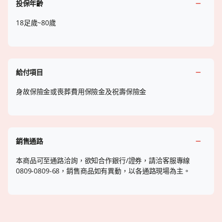
投保年齡
18足歲~80歲
給付項目
身故保險金或喪葬費用保險金及祝壽保險金
銷售通路
本商品可至通路洽詢，欲知合作銀行/證券，請洽客服專線
0809-0809-68，銷售商品如有異動，以各通路現場為主。