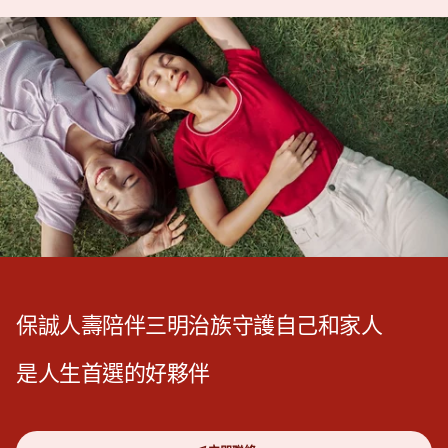
保誠人壽陪伴三明治族守護自己和家人
是人生首選的好夥伴