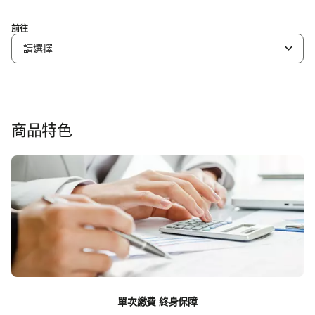
前往
請選擇
商品特色
單次繳費 終身保障