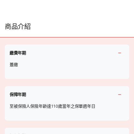
商品介紹
繳費年期
躉繳
保障年期
至被保險人保險年齡達110歲當年之保單週年日