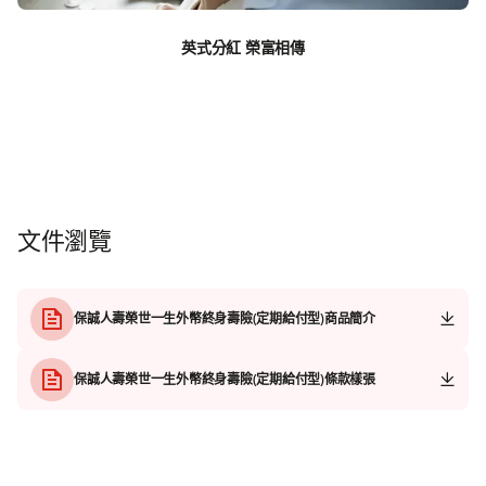
英式分紅 榮富相傳
文件瀏覽
保誠人壽榮世一生外幣終身壽險(定期給付型)商品簡介
保誠人壽榮世一生外幣終身壽險(定期給付型)條款樣張